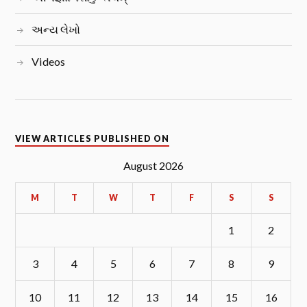
અન્ય લેખો
Videos
VIEW ARTICLES PUBLISHED ON
August 2026
M
T
W
T
F
S
S
1
2
3
4
5
6
7
8
9
10
11
12
13
14
15
16