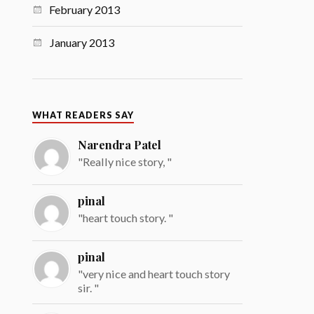
February 2013
January 2013
WHAT READERS SAY
Narendra Patel
"Really nice story, "
pinal
"heart touch story. "
pinal
"very nice and heart touch story
sir. "